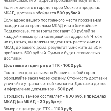
независимости от адреса проживания покупателя.
Если вы живете в городе-герое Москве в пределах
МКАД, доставка обойдется
500 рублей.
Если адрес вашего постоянного места проживания
находится за пределами МКАД или в ближайшем
Подмосковье, то затраты составят 30 рублей за
каждый километр за кольцевой автодорогой. Чтобы
не путаться, вы должны подсчитать расстояние от
МКАД до вашего дома, результат умножить за 30 и
прибавить 500 рублей. Сумма и будет стоимостью
доставки.
Доставка от центра до ТТК - 1000 руб.
Так же, мы доставляем по России в любой город -
оформляйте заказ через корзину. Стоимость доставки
уточняйте у транспортной компании. Доставка до неё
и оформление документов -
500 руб.
Стоимость замера составляет -
800 руб. в пределах
МКАД (за МКАД + 30 руб/км);
Замер от центра до ТТК -
1100 руб;